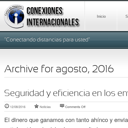
Inicio
S
"Conectando distancias para usted"
Archive for agosto, 2016
Seguridad y eficiencia en los en
12/08/2016
Noticias
Comments Off
El dinero que ganamos con tanto ahínco y envi